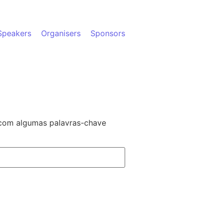
Speakers
Organisers
Sponsors
 com algumas palavras-chave